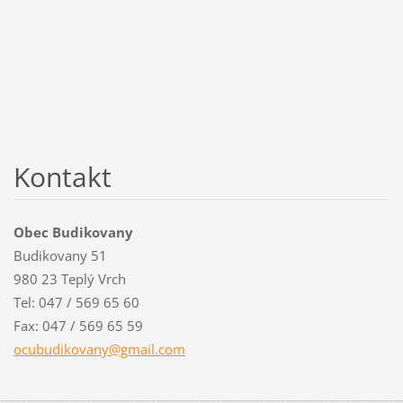
Kontakt
Obec Budikovany
Budikovany 51
980 23 Teplý Vrch
Tel: 047 / 569 65 60
Fax: 047 / 569 65 59
ocubudik
ovany@gm
ail.com