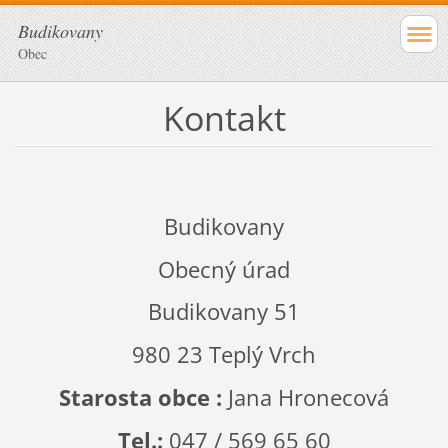
Budikovany
Obec
Kontakt
Budikovany
Obecný úrad
Budikovany 51
980 23 Teplý Vrch
Starosta obce :
Jana Hronecová
Tel.:
047 / 569 65 60