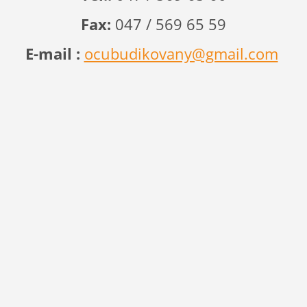
Fax:
047 / 569 65 59
E-mail :
ocubudikovany@gmail.com