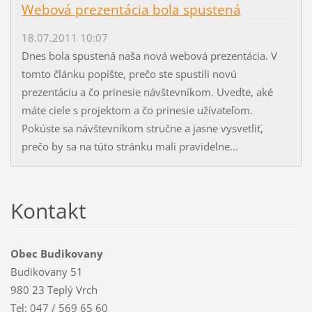
Webová prezentácia bola spustená
18.07.2011 10:07
Dnes bola spustená naša nová webová prezentácia. V
tomto článku popíšte, prečo ste spustili novú
prezentáciu a čo prinesie návštevníkom. Uveďte, aké
máte ciele s projektom a čo prinesie užívateľom.
Pokúste sa návštevníkom stručne a jasne vysvetliť,
prečo by sa na túto stránku mali pravidelne...
Kontakt
Obec Budikovany
Budikovany 51
980 23 Teplý Vrch
Tel: 047 / 569 65 60